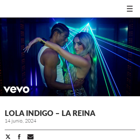
☰
LOLA INDIGO – LA REINA
14 junio, 2024