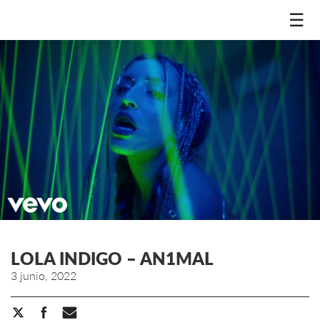
☰
LOLA INDIGO – AN1MAL
3 junio, 2022