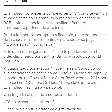
Lola Indigo nos presenta su nuevo sencillo “cómo te va?”, un
tema de corte pop urbano, muy melódico y de cadencia
R&B junto al conocido artista sevillano Beret, el
contrapunto perfecto de este tema.
Producido por los portugueses Redmojo, no te podrás sacar
de la cabeza sus ritmos lentos y marcados y su pegadizo
“¿Dónde estás? ¿Cómo te va?”
Si te quedas con ganas de más, no te puedes perder el
videoclip dirigido por Santi G. Barros y producido por El
Inquilino.
Protagonizado por el actor Miguel Herrán. Conocido por
sus apariciones en series como “Élite” o “La casa de papel” y
ganador de un Goya al Mejor Actor Revelación en 2016 por
su papel en “A Cambio De Nada”. Pieza clave junto a una
Lola Indigo más íntima y personal.
Una tragedia clásica de amor posmoderno.
¿Cómo acabara esta historia?
¡Descúbrelo en tú plataforma digital favorita!