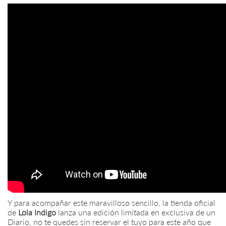
Y para acompañar este maravilloso sencillo, la tienda oficial
de
Lola
Indigo
lanza una edición limitada en exclusiva de un
Diario, no te quedes sin reservar el tuyo para este año que