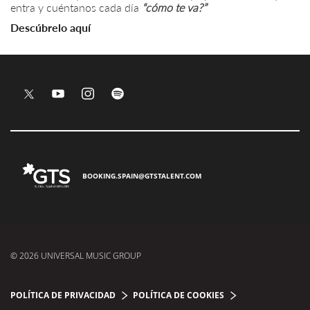
entra y cuéntanos cada día
“
cómo te va?”
Descúbrelo aquí
BOOKING.SPAIN@GTSTALENT.COM
© 2026 UNIVERSAL MUSIC GROUP
POLÍTICA DE PRIVACIDAD
POLÍTICA DE COOKIES