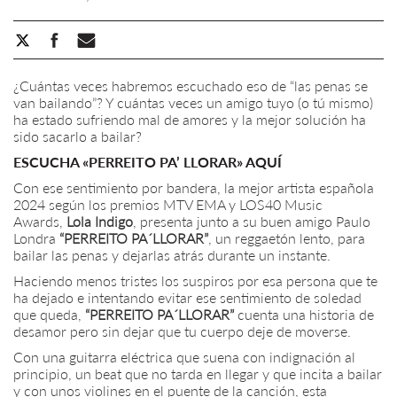
¿Cuántas veces habremos escuchado eso de “las penas se
van bailando”? Y cuántas veces un amigo tuyo (o tú mismo)
ha estado sufriendo mal de amores y la mejor solución ha
sido sacarlo a bailar?
ESCUCHA «PERREITO PA’ LLORAR» AQUÍ
Con ese sentimiento por bandera, la mejor artista española
2024 según los premios MTV EMA y LOS40 Music
Awards,
Lola Indigo
, presenta junto a su buen amigo Paulo
Londra
“PERREITO PA´LLORAR”
, un reggaetón lento, para
bailar las penas y dejarlas atrás durante un instante.
Haciendo menos tristes los suspiros por esa persona que te
ha dejado e intentando evitar ese sentimiento de soledad
que queda,
“PERREITO PA´LLORAR”
cuenta una historia de
desamor pero sin dejar que tu cuerpo deje de moverse.
Con una guitarra eléctrica que suena con indignación al
principio, un beat que no tarda en llegar y que incita a bailar
y con unos violines en el puente de la canción, esta