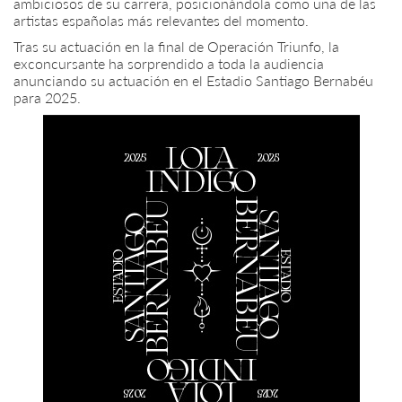
ambiciosos de su carrera, posicionándola como una de las
artistas españolas más relevantes del momento.
Tras su actuación en la final de Operación Triunfo, la
exconcursante ha sorprendido a toda la audiencia
anunciando su actuación en el Estadio Santiago Bernabéu
para 2025.