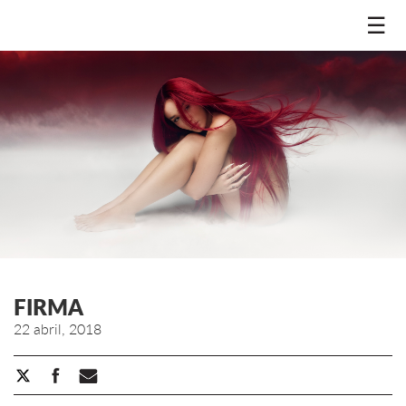
☰
FIRMA
22 abril, 2018