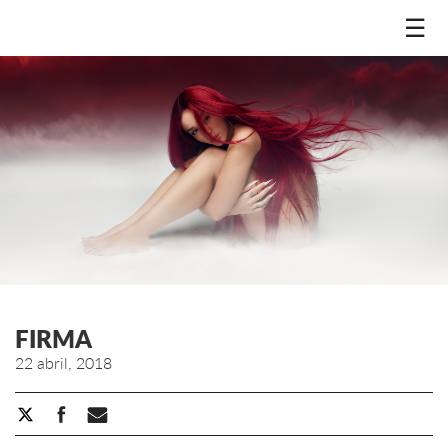
☰
FIRMA
22 abril, 2018