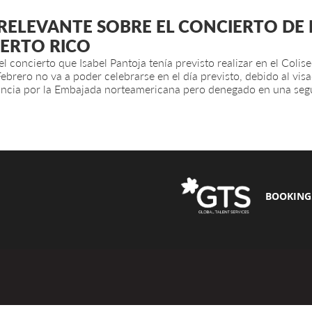
ELEVANTE SOBRE EL CONCIERTO DE 
UERTO RICO
 concierto que Isabel Pantoja tenía previsto realizar en el Colis
ebrero no va a poder celebrarse en el día previsto, debido al visad
ancia por la Embajada norteamericana pero denegado en una seg
BOOKING